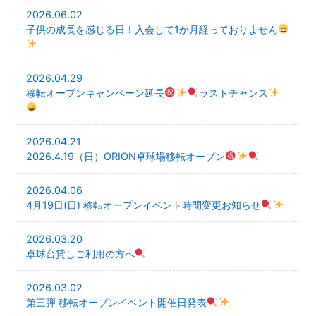
2026.06.02
子供の成長を感じる日！入会して1か月経っておりません
はじめての方へ
2026.04.29
レッスン・料金
移転オープンキャンペーン延長
ラストチャンス
卓球台貸し料金
2026.04.21
練習場のご案内
2026.4.19（日）ORION卓球場移転オープン
スケジュール
2026.04.06
4月19日(日) 移転オープンイベント時間変更お知らせ
お問い合わせ
2026.03.20
卓球台貸しご利用の方へ
FOLLOW US ON:
2026.03.02
第三弾 移転オープンイベント開催日発表