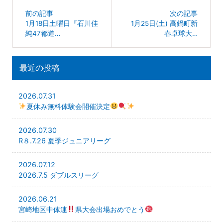
前の記事
次の記事
1月18日土曜日『石川佳
1月25日(土) 高鍋町新
純47都道…
春卓球大…
最近の投稿
2026.07.31
夏休み無料体験会開催決定
2026.07.30
R８.7.26 夏季ジュニアリーグ
2026.07.12
2026.7.5 ダブルスリーグ
2026.06.21
宮崎地区中体連
県大会出場おめでとう