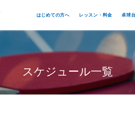
/home/gallant2012/orion-takkyu.com/public_html/wp-co
はじめての方へ
レッスン・料金
卓球
スケジュール一覧