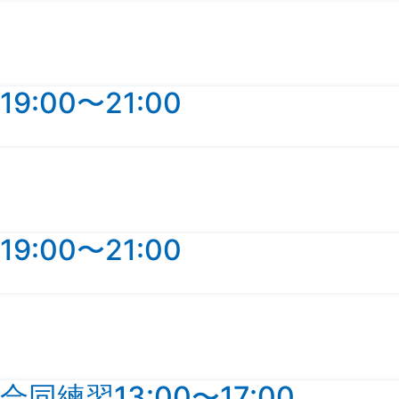
:00〜21:00
FOLLOW US ON
:00〜21:00
練習13:00〜17:00