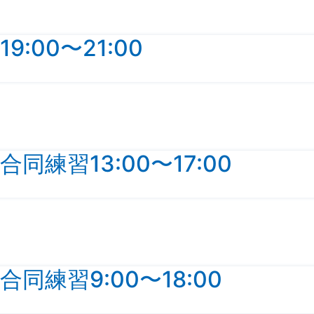
:00〜21:00
はじめての方へ
レッスン・料金
練習13:00〜17:00
卓球台貸し料金
練習場のご案内
スケジュール
練習9:00〜18:00
お問い合わせ