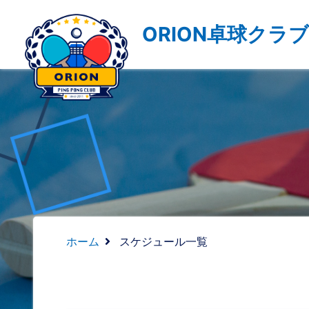
Warning
: Attempt to read property "post_name" on null in
ORION卓球クラブ
ホーム
スケジュール一覧