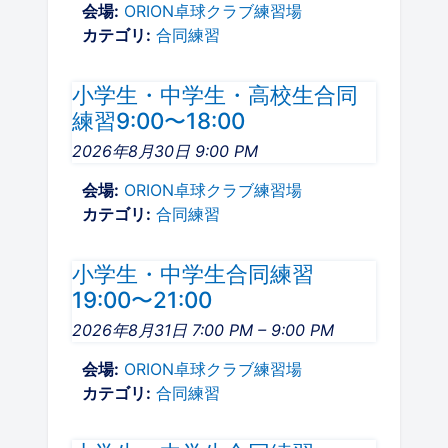
会場:
ORION卓球クラブ練習場
カテゴリ:
合同練習
小学生・中学生・高校生合同
練習9:00〜18:00
2026年8月30日 9:00 PM
会場:
ORION卓球クラブ練習場
カテゴリ:
合同練習
小学生・中学生合同練習
19:00〜21:00
2026年8月31日 7:00 PM
–
9:00 PM
はじめての方へ
会場:
ORION卓球クラブ練習場
レッスン・料金
カテゴリ:
合同練習
卓球台貸し料金