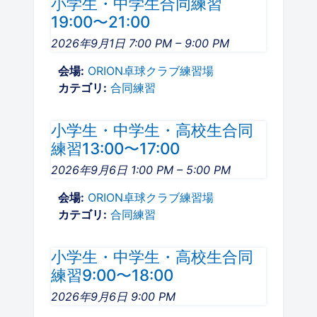
小学生・中学生合同練習
練習場のご案内
19:00〜21:00
2026年9月1日 7:00 PM
–
9:00 PM
スケジュール
会場:
ORION卓球クラブ練習場
お問い合わせ
カテゴリ:
合同練習
小学生・中学生・高校生合同
練習13:00〜17:00
FOLLOW US ON:
2026年9月6日 1:00 PM
–
5:00 PM
会場:
ORION卓球クラブ練習場
カテゴリ:
合同練習
小学生・中学生・高校生合同
練習9:00〜18:00
2026年9月6日 9:00 PM